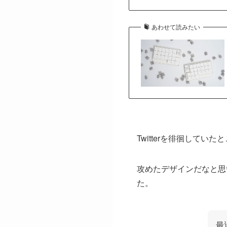
あわせて読みたい
Twitterを徘徊して
攻めたデザインだなと思
た。
最