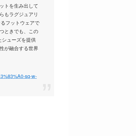
ットを生み出して
らもラグジュアリ
なるフットウェアで
つときでも、この
えたシューズを提供
性が融合する世界
3%83%A0-sq-w-