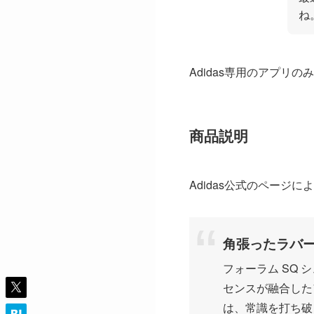
ね
Adidas専用のアプリ
商品説明
Adidas公式のページ
角張ったラバ
フォーラム SQ
センスが融合した
は、常識を打ち破