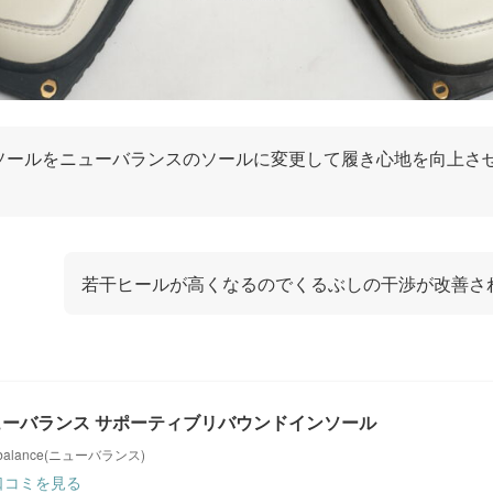
ソールをニューバランスのソールに変更して履き心地を向上さ
若干ヒールが高くなるのでくるぶしの干渉が改善さ
ューバランス サポーティブリバウンドインソール
 balance(ニューバランス)
口コミを見る