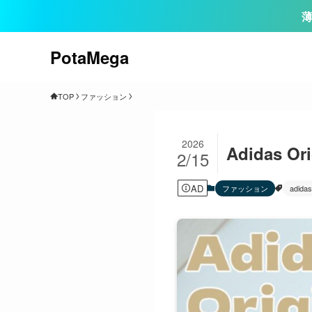
薄
PotaMega
TOP
ファッション
2026
Adidas 
2/15
AD
ファッション
adidas