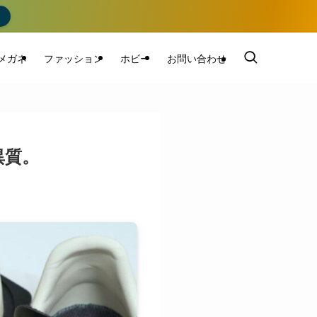
く
メガネ
ファッション
ホビー
お問い合わせ
、異質。