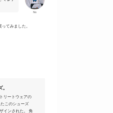
Nix
で買ってみました。
ズ。
ストリートウェアの
れたこのシューズ
ザインされた。 角