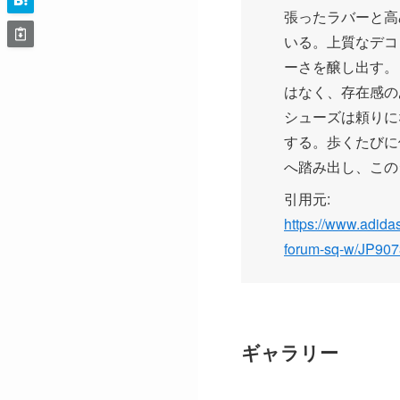
張ったラバーと高
いる。上質なデコ
ーさを醸し出す。
はなく、存在感の
シューズは頼りにな
する。歩くたびに
へ踏み出し、この
引用元:
https://www.a
forum-sq-w/JP907
ギャラリー