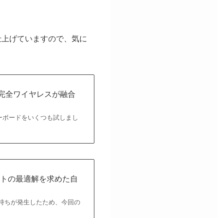
に仕上げていますので、気に
完全ワイヤレスが融合
ーボードをいくつも試しまし
アウトの最適解を求めた自
持ちが発生したため、今回の