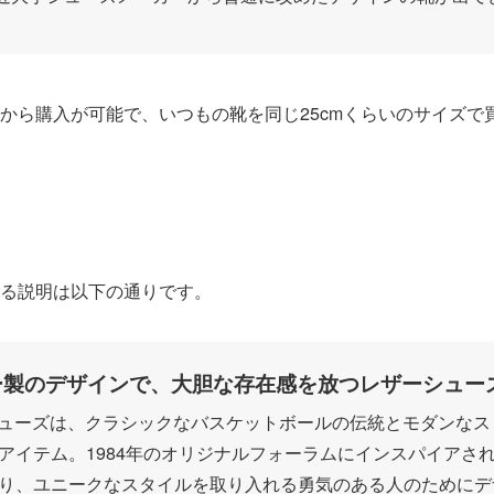
。
のみから購入が可能で、いつもの靴を同じ25cmくらいのサイズ
による説明は以下の通りです。
ー製のデザインで、大胆な存在感を放つレザーシュー
 シューズは、クラシックなバスケットボールの伝統とモダンな
アイテム。1984年のオリジナルフォーラムにインスパイアさ
り、ユニークなスタイルを取り入れる勇気のある人のためにデ