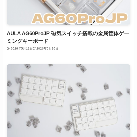
AULA AG60ProJP 磁気スイッチ搭載の金属筐体ゲー
ミングキーボード
2026年5月11日
2026年5月19日