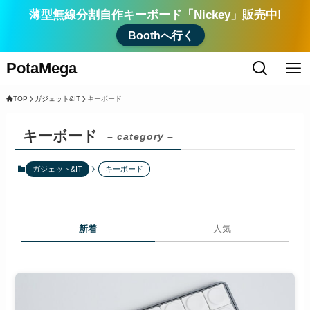
薄型無線分割自作キーボード「Nickey」販売中!
Boothへ行く
PotaMega
TOP
ガジェット&IT
キーボード
キーボード
– category –
ガジェット&IT
キーボード
新着
人気