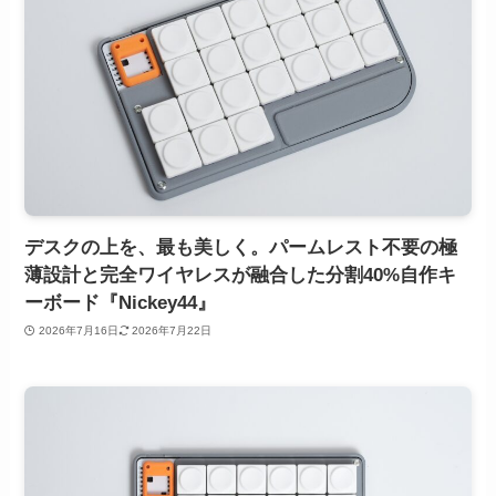
デスクの上を、最も美しく。パームレスト不要の極
薄設計と完全ワイヤレスが融合した分割40%自作キ
ーボード『Nickey44』
2026年7月16日
2026年7月22日