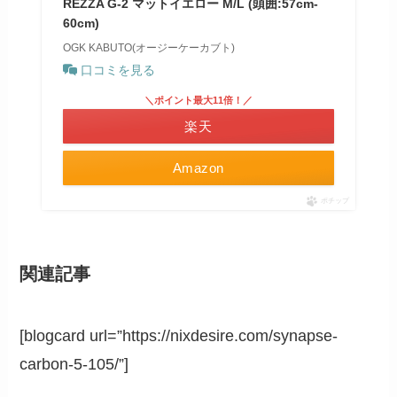
REZZA G-2 マットイエロー M/L (頭囲:57cm-
60cm)
OGK KABUTO(オージーケーカブト)
口コミを見る
＼ポイント最大11倍！／
楽天
Amazon
ポチップ
関連記事
[blogcard url=”https://nixdesire.com/synapse-
carbon-5-105/”]