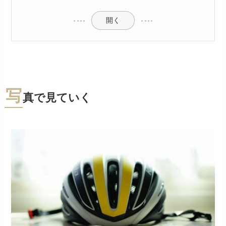
開く
写
真で見ていく