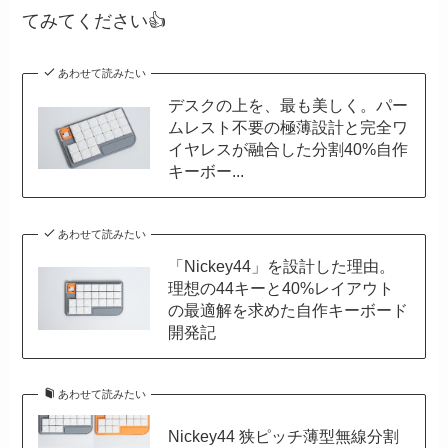
てみてください👍️
あわせて読みたい
デスクの上を、最も美しく。パー
ムレスト不要の極薄設計と完全ワ
イヤレスが融合した分割40%自作
キーボー...
あわせて読みたい
「Nickey44」を設計した理由。
理想の44キーと40%レイアウト
の最適解を求めた自作キーボード
開発記
あわせて読みたい
Nickey44 狭ピッチ薄型無線分割