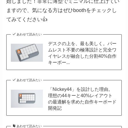
始しました！非常に薄型でミニマルに仕上げてい
ますので、気になる方はぜひboothをチェックし
てみてください👍️
あわせて読みたい
デスクの上を、最も美しく。パー
ムレスト不要の極薄設計と完全ワ
イヤレスが融合した分割40%自作
キーボー...
あわせて読みたい
「Nickey44」を設計した理由。
理想の44キーと40%レイアウト
の最適解を求めた自作キーボード
開発記
あわせて読みたい