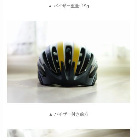
▲ バイザー重量: 19g
▲ バイザー付き前方