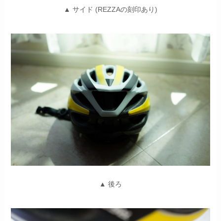
▲ サイド (REZZAの刻印あり)
▲ 後ろ