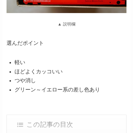
▲ 説明欄
選んだポイント
軽い
ほどよくカッコいい
つや消し
グリーン～イエロー系の差し色あり
この記事の目次