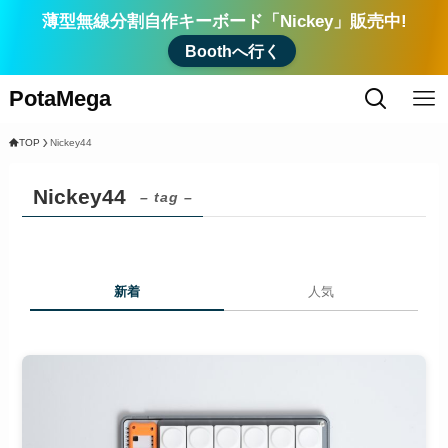
薄型無線分割自作キーボード「Nickey」販売中!
Boothへ行く
PotaMega
TOP
Nickey44
Nickey44
– tag –
新着
人気