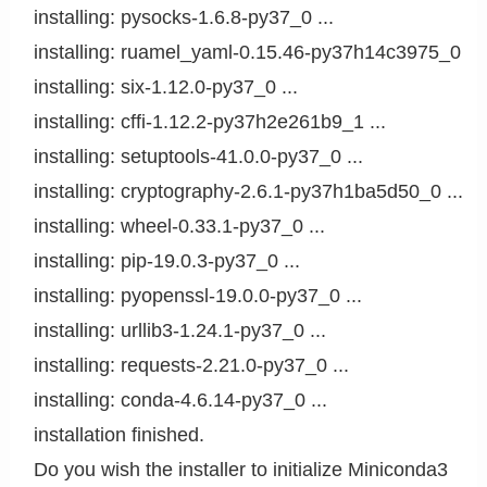
installing: pysocks-1.6.8-py37_0 ...

installing: ruamel_yaml-0.15.46-py37h14c3975_0 ...

installing: six-1.12.0-py37_0 ...

installing: cffi-1.12.2-py37h2e261b9_1 ...

installing: setuptools-41.0.0-py37_0 ...

installing: cryptography-2.6.1-py37h1ba5d50_0 ...

installing: wheel-0.33.1-py37_0 ...

installing: pip-19.0.3-py37_0 ...

installing: pyopenssl-19.0.0-py37_0 ...

installing: urllib3-1.24.1-py37_0 ...

installing: requests-2.21.0-py37_0 ...

installing: conda-4.6.14-py37_0 ...

installation finished.

Do you wish the installer to initialize Miniconda3
