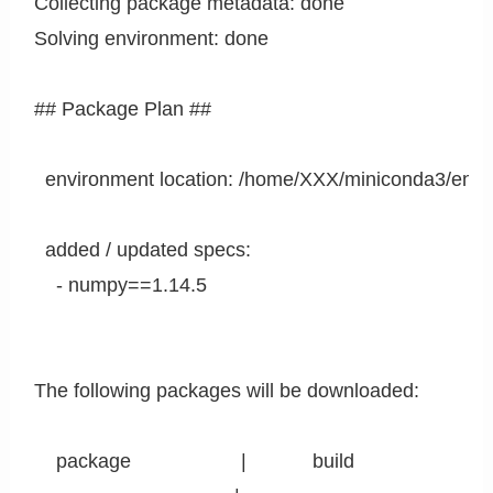
Collecting package metadata: done

Solving environment: done

## Package Plan ##

  environment location: /home/XXX/miniconda3/envs/a
  added / updated specs:

    - numpy==1.14.5

The following packages will be downloaded:

    package                    |            build
