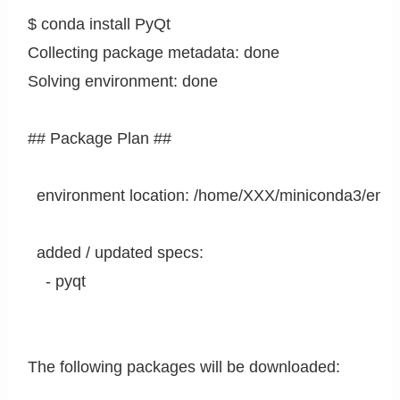
$ conda install PyQt                                                      
Collecting package metadata: done

Solving environment: done

## Package Plan ##

  environment location: /home/XXX/miniconda3/envs/a
  added / updated specs:

    - pyqt

The following packages will be downloaded:
