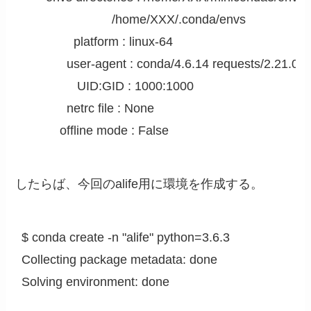
                          /home/XXX/.conda/envs

               platform : linux-64

             user-agent : conda/4.6.14 requests/2.21.
                UID:GID : 1000:1000

             netrc file : None

           offline mode : False
したらば、今回のalife用に環境を作成する。
$ conda create -n "alife" python=3.6.3                               
Collecting package metadata: done

Solving environment: done
