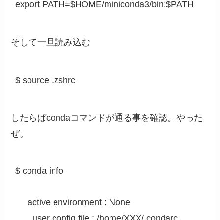
export PATH=$HOME/miniconda3/bin:$PATH
そして一旦読み込む
$ source .zshrc
したらばcondaコマンドが通る事を確認。やった
ぜ。
$ conda info

     active environment : None

       user config file : /home/XXX/.condarc
