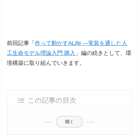
前回記事「
作って動かすALife ―実装を通した人
工生命モデル理論入門 購入
」編の続きとして、環
境構築に取り組んでいきます。
この記事の目次
開く