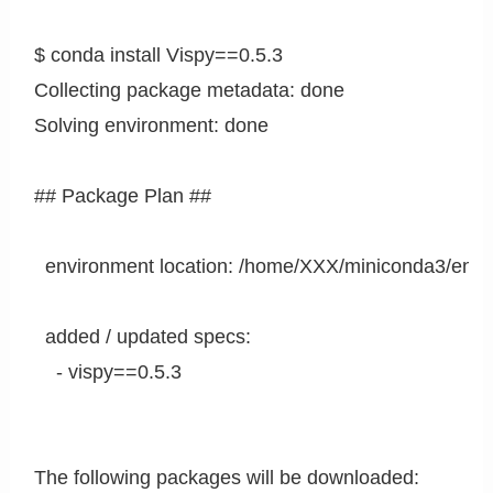
$ conda install Vispy==0.5.3                                           
Collecting package metadata: done

Solving environment: done

## Package Plan ##

  environment location: /home/XXX/miniconda3/envs/a
  added / updated specs:

    - vispy==0.5.3

The following packages will be downloaded:
