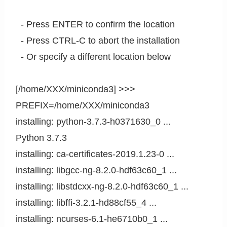
  - Press ENTER to confirm the location

  - Press CTRL-C to abort the installation

  - Or specify a different location below

[/home/XXX/miniconda3] >>> 

PREFIX=/home/XXX/miniconda3

installing: python-3.7.3-h0371630_0 ...

Python 3.7.3

installing: ca-certificates-2019.1.23-0 ...

installing: libgcc-ng-8.2.0-hdf63c60_1 ...

installing: libstdcxx-ng-8.2.0-hdf63c60_1 ...

installing: libffi-3.2.1-hd88cf55_4 ...

installing: ncurses-6.1-he6710b0_1 ...
