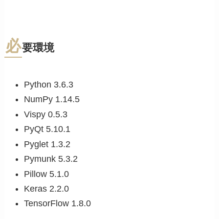
必
要環境
Python 3.6.3
NumPy 1.14.5
Vispy 0.5.3
PyQt 5.10.1
Pyglet 1.3.2
Pymunk 5.3.2
Pillow 5.1.0
Keras 2.2.0
TensorFlow 1.8.0