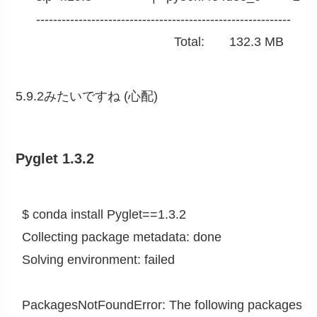
    ------------------------------------------------------------

                                           Total:       132.3 MB
5.9.2みたいですね (心配)
Pyglet 1.3.2
$ conda install Pyglet==1.3.2                                          
Collecting package metadata: done

Solving environment: failed

PackagesNotFoundError: The following packages are 