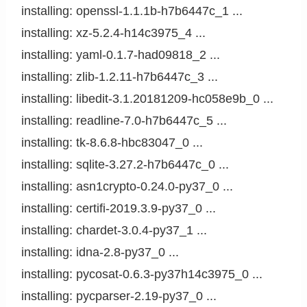
installing: openssl-1.1.1b-h7b6447c_1 ...

installing: xz-5.2.4-h14c3975_4 ...

installing: yaml-0.1.7-had09818_2 ...

installing: zlib-1.2.11-h7b6447c_3 ...

installing: libedit-3.1.20181209-hc058e9b_0 ...

installing: readline-7.0-h7b6447c_5 ...

installing: tk-8.6.8-hbc83047_0 ...

installing: sqlite-3.27.2-h7b6447c_0 ...

installing: asn1crypto-0.24.0-py37_0 ...

installing: certifi-2019.3.9-py37_0 ...

installing: chardet-3.0.4-py37_1 ...

installing: idna-2.8-py37_0 ...

installing: pycosat-0.6.3-py37h14c3975_0 ...

installing: pycparser-2.19-py37_0 ...
