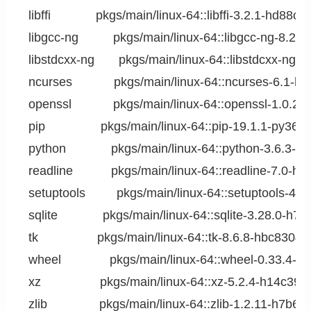
  libffi             pkgs/main/linux-64::libffi-3.2.1-hd88cf
  libgcc-ng          pkgs/main/linux-64::libgcc-ng-8.2.
  libstdcxx-ng       pkgs/main/linux-64::libstdcxx-ng-
  ncurses            pkgs/main/linux-64::ncurses-6.1-h
  openssl            pkgs/main/linux-64::openssl-1.0.2
  pip                pkgs/main/linux-64::pip-19.1.1-py36_0
  python             pkgs/main/linux-64::python-3.6.3-h
  readline           pkgs/main/linux-64::readline-7.0-h
  setuptools         pkgs/main/linux-64::setuptools-41
  sqlite             pkgs/main/linux-64::sqlite-3.28.0-h7
  tk                 pkgs/main/linux-64::tk-8.6.8-hbc83047
  wheel              pkgs/main/linux-64::wheel-0.33.4-p
  xz                 pkgs/main/linux-64::xz-5.2.4-h14c397
  zlib               pkgs/main/linux-64::zlib-1.2.11-h7b64