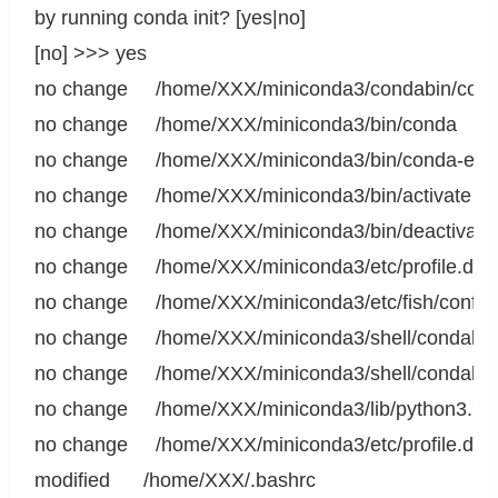
by running conda init? [yes|no]

[no] >>> yes

no change     /home/XXX/miniconda3/condabin/cond
no change     /home/XXX/miniconda3/bin/conda

no change     /home/XXX/miniconda3/bin/conda-env

no change     /home/XXX/miniconda3/bin/activate

no change     /home/XXX/miniconda3/bin/deactivate

no change     /home/XXX/miniconda3/etc/profile.d/co
no change     /home/XXX/miniconda3/etc/fish/conf.d/
no change     /home/XXX/miniconda3/shell/condabi
no change     /home/XXX/miniconda3/shell/condabin
no change     /home/XXX/miniconda3/lib/python3.7/
no change     /home/XXX/miniconda3/etc/profile.d/co
modified      /home/XXX/.bashrc
