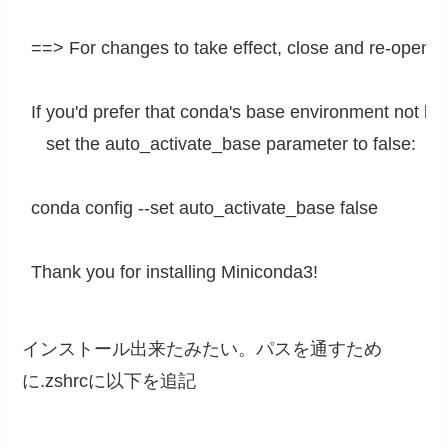
==> For changes to take effect, close and re-open yo
If you'd prefer that conda's base environment not be a
   set the auto_activate_base parameter to false: 

conda config --set auto_activate_base false

インストール出来たみたい。パスを通すため
に.zshrcに以下を追記